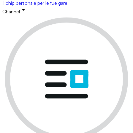
Il chip personale per le tue gare
Channel