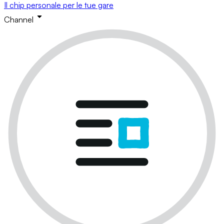
Il chip personale per le tue gare
Channel