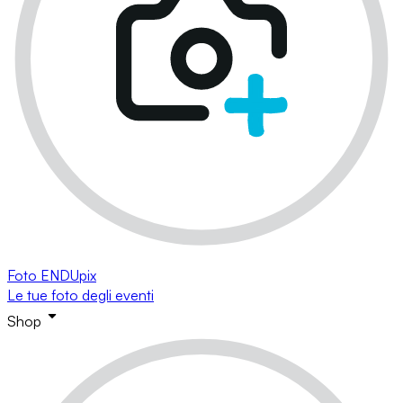
Foto ENDUpix
Le tue foto degli eventi
Shop