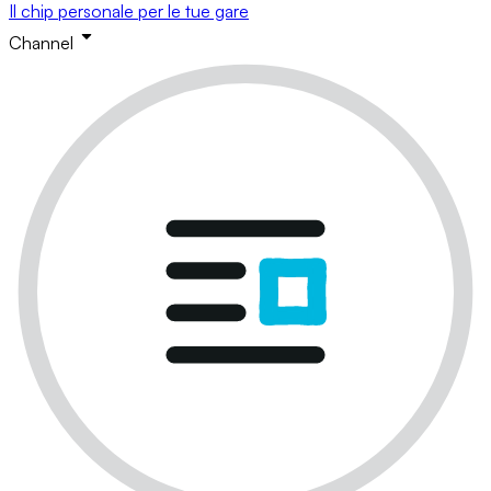
Il chip personale per le tue gare
Channel