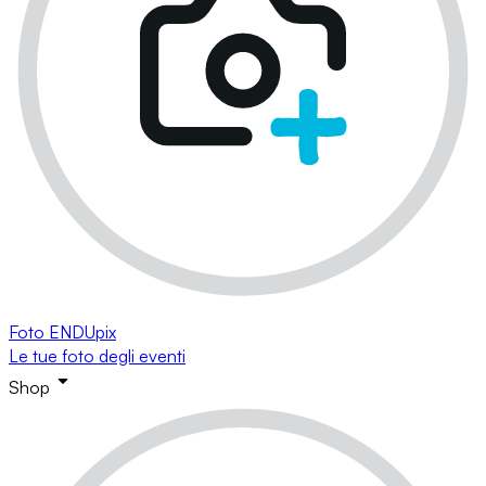
Foto ENDUpix
Le tue foto degli eventi
Shop