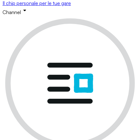
Il chip personale per le tue gare
Channel