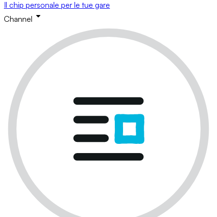
Il chip personale per le tue gare
Channel