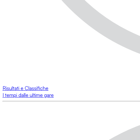
Risultati e Classifiche
I tempi dalle ultime gare