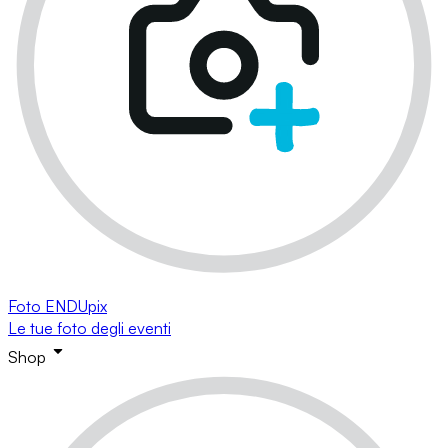
Foto ENDUpix
Le tue foto degli eventi
Shop