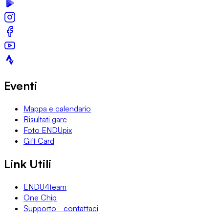
Eventi
Mappa e calendario
Risultati gare
Foto ENDUpix
Gift Card
Link Utili
ENDU4team
One Chip
Supporto - contattaci