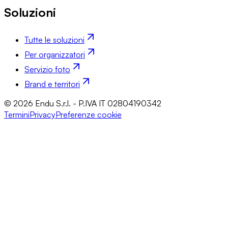
Soluzioni
Tutte le soluzioni
Per organizzatori
Servizio foto
Brand e territori
© 2026 Endu S.r.l. - P.IVA IT 02804190342
Termini
Privacy
Preferenze cookie