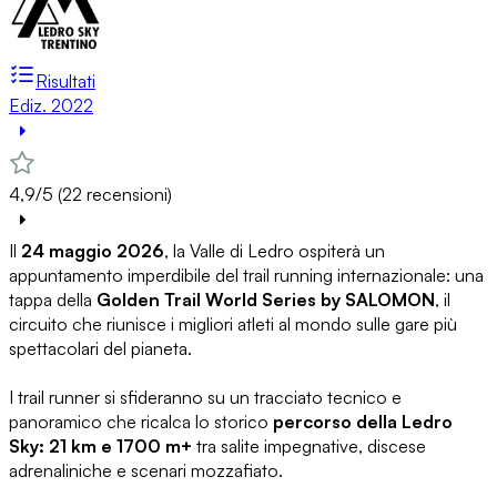
Risultati
Ediz. 2022
4,9/5 (22 recensioni)
Il
24 maggio 2026
, la Valle di Ledro ospiterà un
appuntamento imperdibile del trail running internazionale: una
tappa della
Golden Trail World Series by SALOMON
, il
circuito che riunisce i migliori atleti al mondo sulle gare più
spettacolari del pianeta.
I trail runner si sfideranno su un tracciato tecnico e
panoramico che ricalca lo storico
percorso della Ledro
Sky: 21 km e 1700 m+
tra salite impegnative, discese
adrenaliniche e scenari mozzafiato.