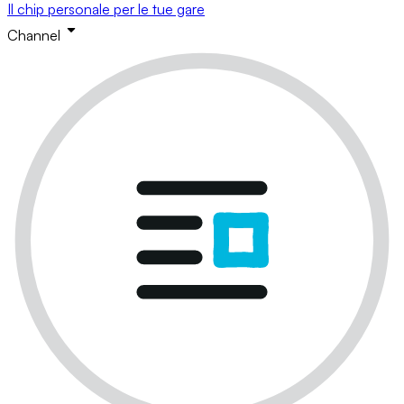
Il chip personale per le tue gare
Channel