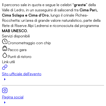
Il percorso sale in quota e segue le celebri
“greste”
della
Valle di Ledro, in un susseguirsi di saliscendi tra
Cima Parì,
Cima Sclapa e Cima d’Oro
, lungo il crinale Pichea-
Rocchetta: un’area di grande valore naturalistico, parte della
Rete di Riserve Alpi Ledrensi e riconosciuta dal programma
MAB UNESCO
.
Servizi disponibili
Cronometraggio con chip
Pacco gara
Punti di ristoro
Link utili
Sito ufficiale dell'evento
Pagina social