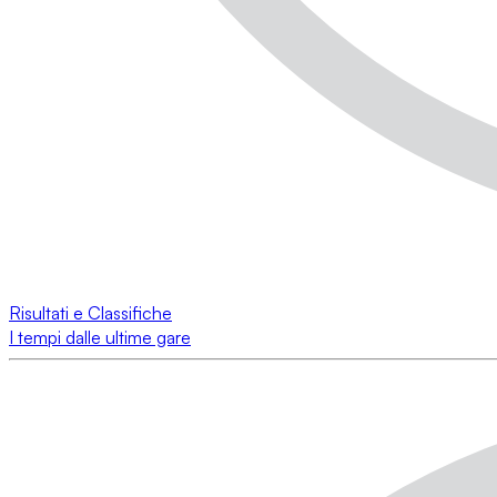
Risultati e Classifiche
I tempi dalle ultime gare