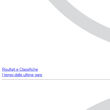
Risultati e Classifiche
I tempi dalle ultime gare