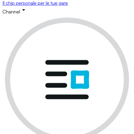
Il chip personale per le tue gare
Channel