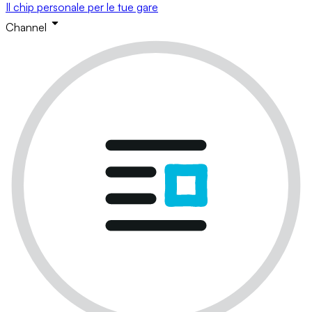
Il chip personale per le tue gare
Channel