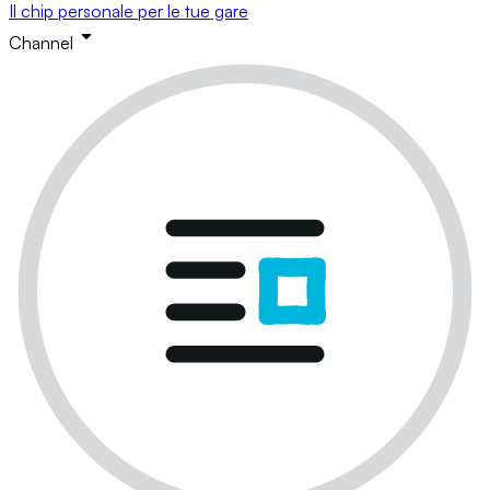
Il chip personale per le tue gare
Channel