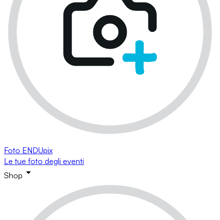
Foto ENDUpix
Le tue foto degli eventi
Shop