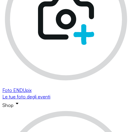
Foto ENDUpix
Le tue foto degli eventi
Shop