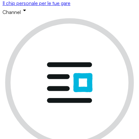
Il chip personale per le tue gare
Channel