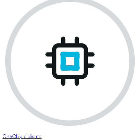
OneChip ciclismo