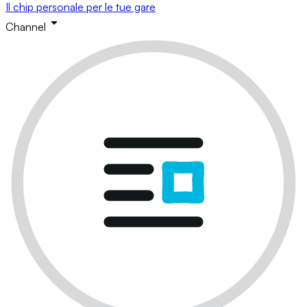
Il chip personale per le tue gare
Channel