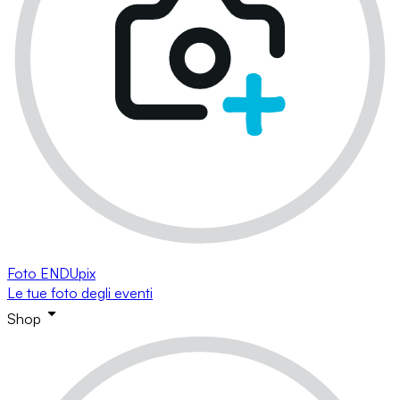
Foto ENDUpix
Le tue foto degli eventi
Shop