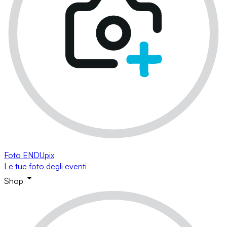
Foto ENDUpix
Le tue foto degli eventi
Shop