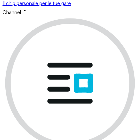
Il chip personale per le tue gare
Channel