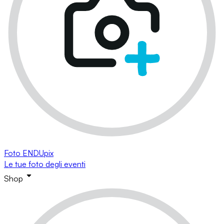
Foto ENDUpix
Le tue foto degli eventi
Shop