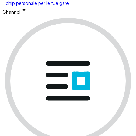
Il chip personale per le tue gare
Channel