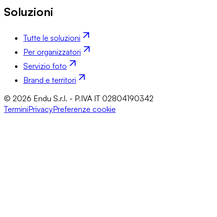
Soluzioni
Tutte le soluzioni
Per organizzatori
Servizio foto
Brand e territori
© 2026 Endu S.r.l. - P.IVA IT 02804190342
Termini
Privacy
Preferenze cookie