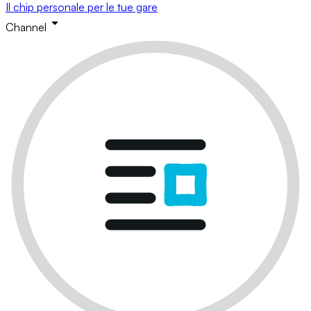
Il chip personale per le tue gare
Channel