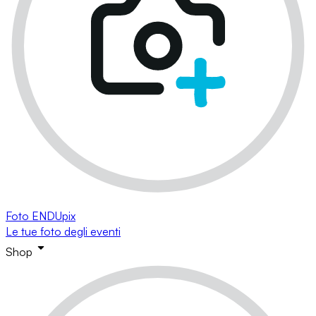
Foto ENDUpix
Le tue foto degli eventi
Shop