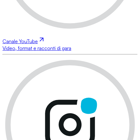
Canale YouTube
Video, format e racconti di gara