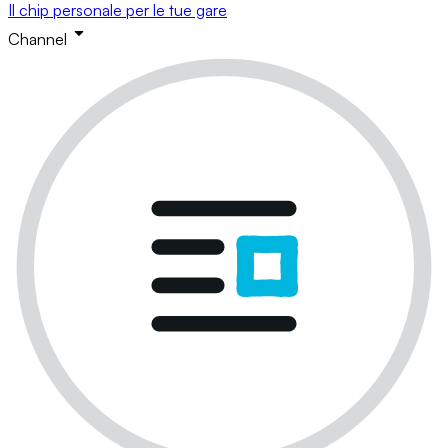
Il chip personale per le tue gare
Channel