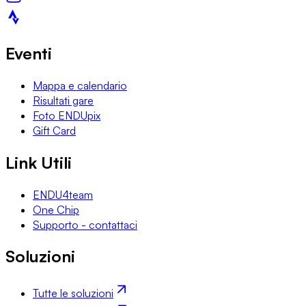
Eventi
Mappa e calendario
Risultati gare
Foto ENDUpix
Gift Card
Link Utili
ENDU4team
One Chip
Supporto - contattaci
Soluzioni
Tutte le soluzioni