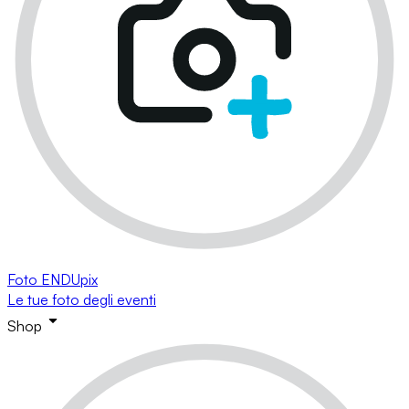
Foto ENDUpix
Le tue foto degli eventi
Shop