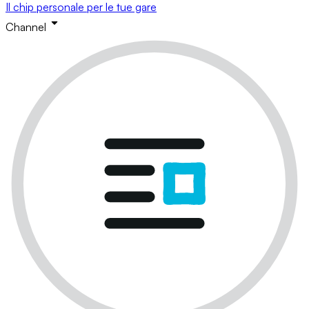
Il chip personale per le tue gare
Channel