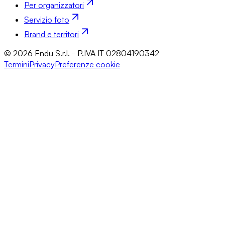
Per organizzatori
Servizio foto
Brand e territori
© 2026 Endu S.r.l. - P.IVA IT 02804190342
Termini
Privacy
Preferenze cookie