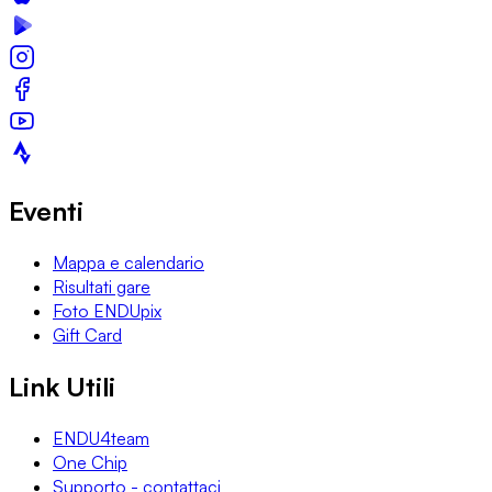
Eventi
Mappa e calendario
Risultati gare
Foto ENDUpix
Gift Card
Link Utili
ENDU4team
One Chip
Supporto - contattaci