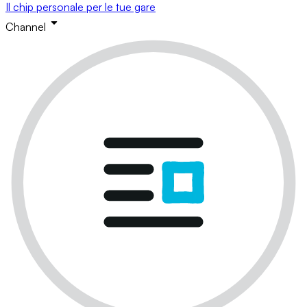
Il chip personale per le tue gare
Channel