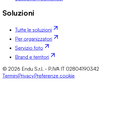
Soluzioni
Tutte le soluzioni
Per organizzatori
Servizio foto
Brand e territori
© 2026 Endu S.r.l. - P.IVA IT 02804190342
Termini
Privacy
Preferenze cookie