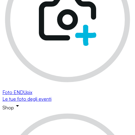
Foto ENDUpix
Le tue foto degli eventi
Shop