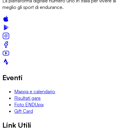
La piattaforma digitale numero uno in Italia per vivere al
meglio gli sport di endurance.
Eventi
Mappa e calendario
Risultati gare
Foto ENDUpix
Gift Card
Link Utili