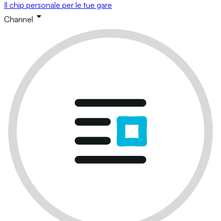
Il chip personale per le tue gare
Channel