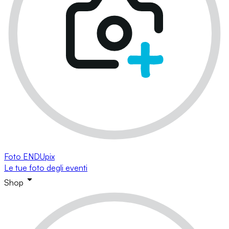
Foto ENDUpix
Le tue foto degli eventi
Shop