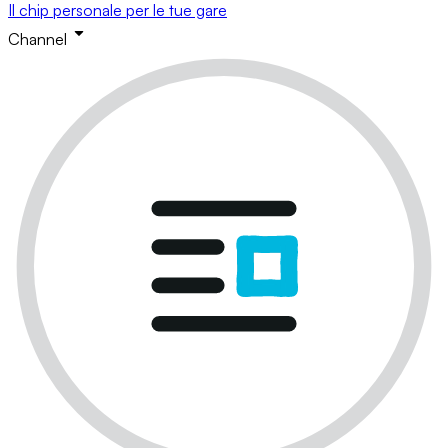
Il chip personale per le tue gare
Channel