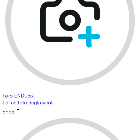
Foto ENDUpix
Le tue foto degli eventi
Shop