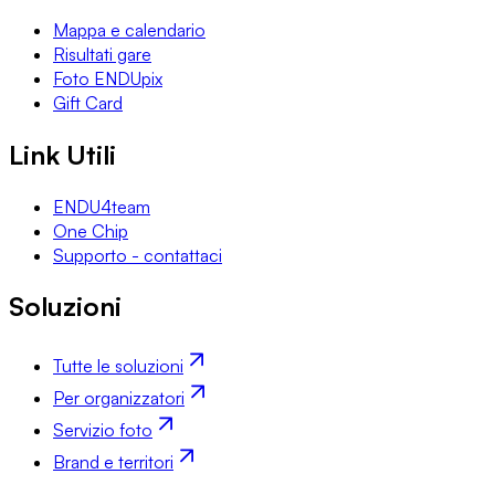
Mappa e calendario
Risultati gare
Foto ENDUpix
Gift Card
Link Utili
ENDU4team
One Chip
Supporto - contattaci
Soluzioni
Tutte le soluzioni
Per organizzatori
Servizio foto
Brand e territori