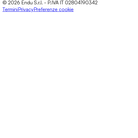
© 2026 Endu S.r.l. - P.IVA IT 02804190342
Termini
Privacy
Preferenze cookie