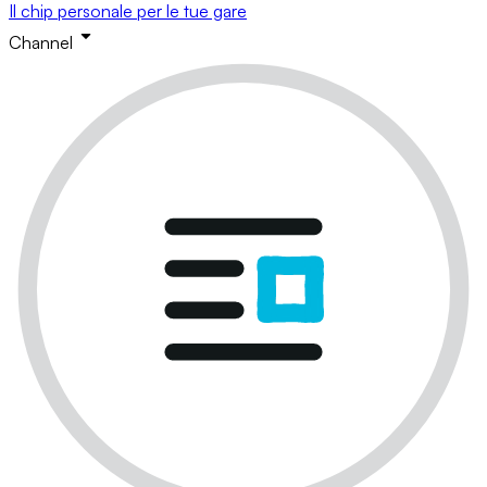
Il chip personale per le tue gare
Channel