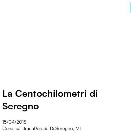
La Centochilometri di
Seregno
15/04/2018
Corsa su strada
Porada Di Seregno, MI