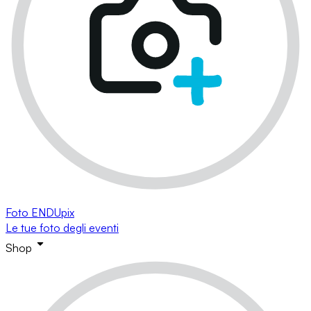
Foto ENDUpix
Le tue foto degli eventi
Shop