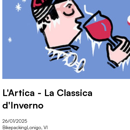
L'Artica - La Classica
d'Inverno
26/01/2025
Bikepacking
Lonigo, VI