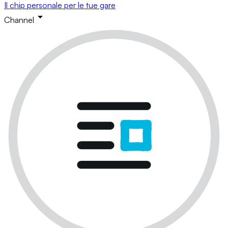
Il chip personale per le tue gare
Channel