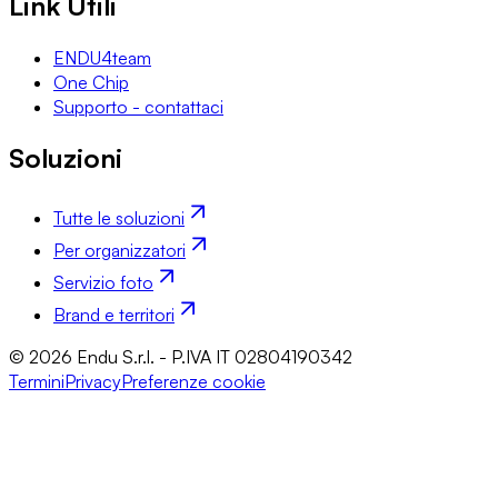
Link Utili
ENDU4team
One Chip
Supporto - contattaci
Soluzioni
Tutte le soluzioni
Per organizzatori
Servizio foto
Brand e territori
© 2026 Endu S.r.l. - P.IVA IT 02804190342
Termini
Privacy
Preferenze cookie