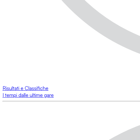
Risultati e Classifiche
I tempi dalle ultime gare