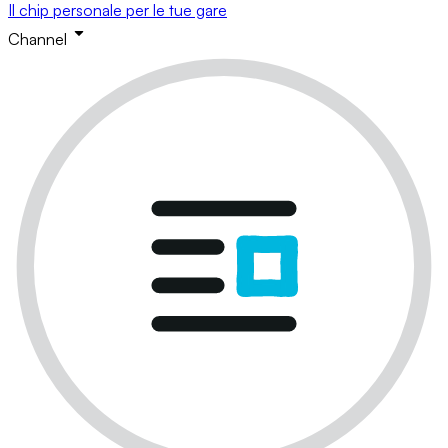
Il chip personale per le tue gare
Channel