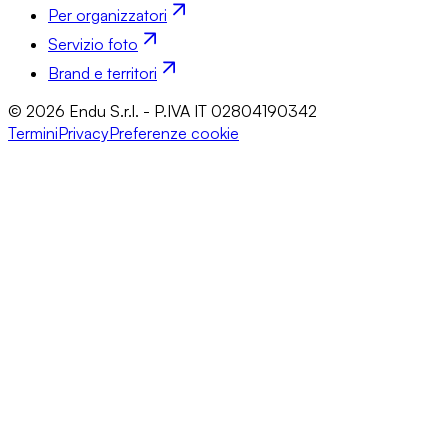
Per organizzatori
Servizio foto
Brand e territori
© 2026 Endu S.r.l. - P.IVA IT 02804190342
Termini
Privacy
Preferenze cookie