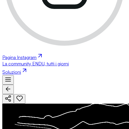
Pagina Instagram
La community ENDU, tutti i giorni
Soluzioni