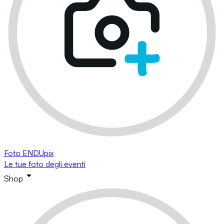
Foto ENDUpix
Le tue foto degli eventi
Shop