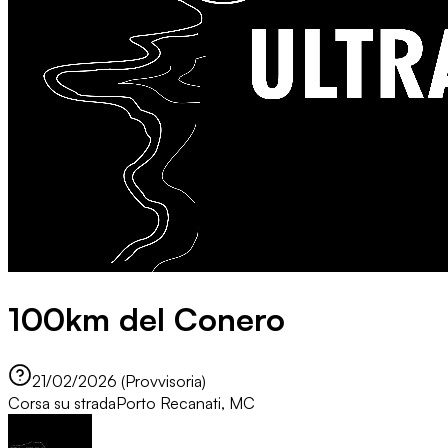
100km del Conero
21/02/2026 (Provvisoria)
Corsa su strada
Porto Recanati, MC