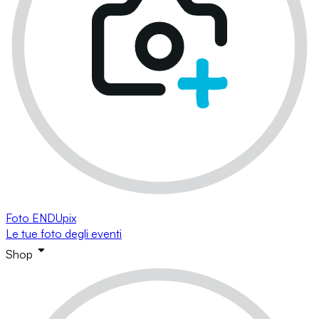
Foto ENDUpix
Le tue foto degli eventi
Shop