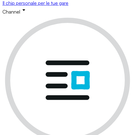
Il chip personale per le tue gare
Channel