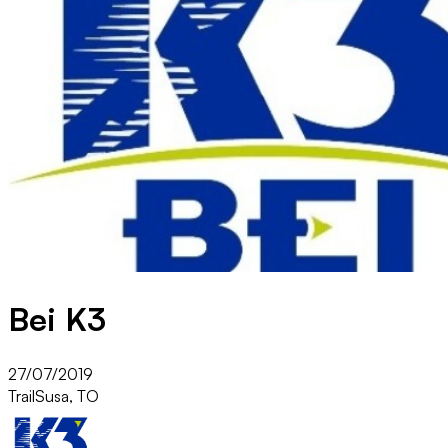
Bei K3
27/07/2019
Trail
Susa, TO