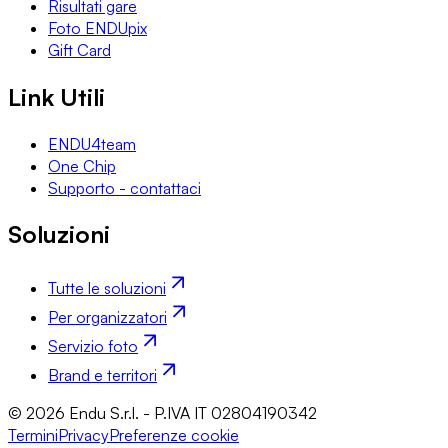
Risultati gare
Foto ENDUpix
Gift Card
Link Utili
ENDU4team
One Chip
Supporto - contattaci
Soluzioni
Tutte le soluzioni
Per organizzatori
Servizio foto
Brand e territori
© 2026 Endu S.r.l. - P.IVA IT 02804190342
Termini
Privacy
Preferenze cookie