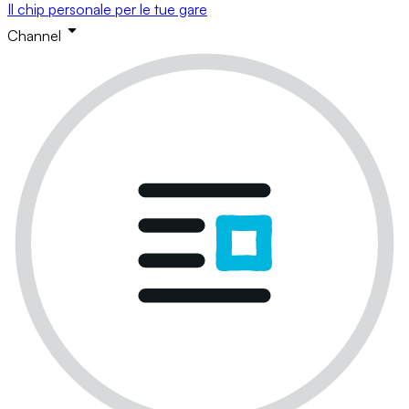
Il chip personale per le tue gare
Channel