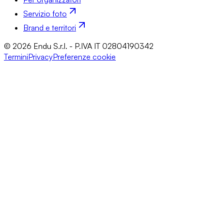
Servizio foto
Brand e territori
© 2026 Endu S.r.l. - P.IVA IT 02804190342
Termini
Privacy
Preferenze cookie