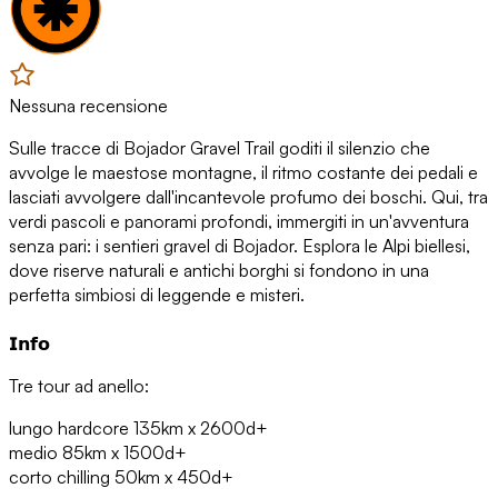
Nessuna recensione
Sulle tracce di Bojador Gravel Trail goditi il silenzio che
avvolge le maestose montagne, il ritmo costante dei pedali e
lasciati avvolgere dall'incantevole profumo dei boschi. Qui, tra
verdi pascoli e panorami profondi, immergiti in un'avventura
senza pari: i sentieri gravel di Bojador. Esplora le Alpi biellesi,
dove riserve naturali e antichi borghi si fondono in una
perfetta simbiosi di leggende e misteri.
𝗜𝗻𝗳𝗼
Tre tour ad anello:
lungo hardcore 135km x 2600d+
medio 85km x 1500d+
corto chilling 50km x 450d+