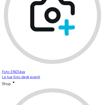
Foto ENDUpix
Le tue foto degli eventi
Shop