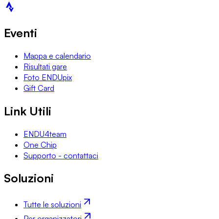
Eventi
Mappa e calendario
Risultati gare
Foto ENDUpix
Gift Card
Link Utili
ENDU4team
One Chip
Supporto - contattaci
Soluzioni
Tutte le soluzioni
Per organizzatori