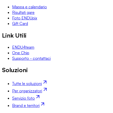
Mappa e calendario
Risultati gare
Foto ENDUpix
Gift Card
Link Utili
ENDU4team
One Chip
Supporto - contattaci
Soluzioni
Tutte le soluzioni
Per organizzatori
Servizio foto
Brand e territori