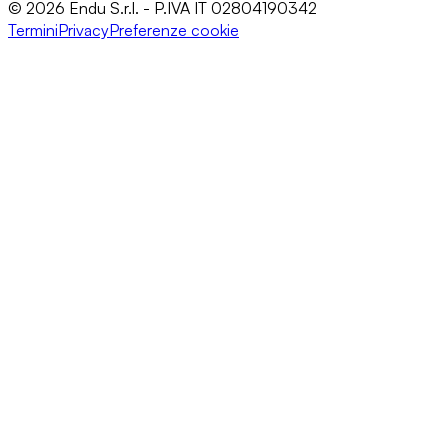
© 2026 Endu S.r.l. - P.IVA IT 02804190342
Termini
Privacy
Preferenze cookie