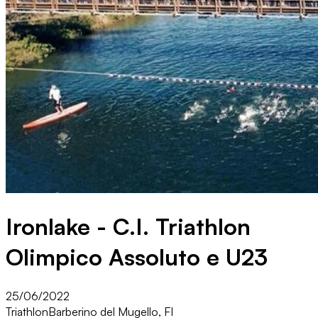
Ironlake - C.I. Triathlon
Olimpico Assoluto e U23
25/06/2022
Triathlon
Barberino del Mugello, FI