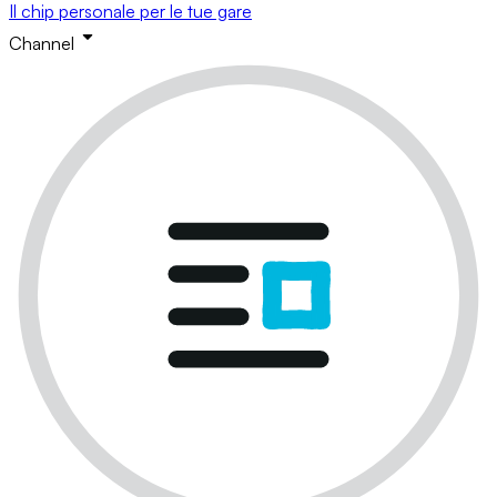
Il chip personale per le tue gare
Channel