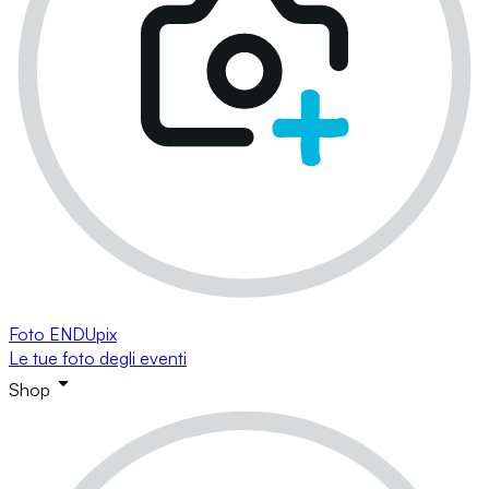
Foto ENDUpix
Le tue foto degli eventi
Shop