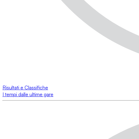
Risultati e Classifiche
I tempi dalle ultime gare