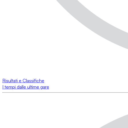
Risultati e Classifiche
I tempi dalle ultime gare