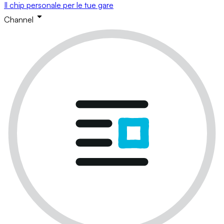
Il chip personale per le tue gare
Channel