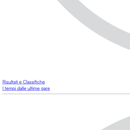
Risultati e Classifiche
I tempi dalle ultime gare