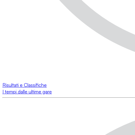
Risultati e Classifiche
I tempi dalle ultime gare