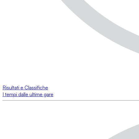
Risultati e Classifiche
I tempi dalle ultime gare