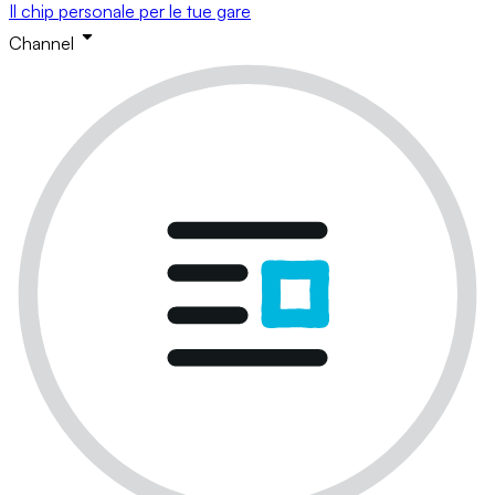
Il chip personale per le tue gare
Channel