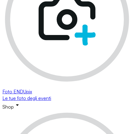
Foto ENDUpix
Le tue foto degli eventi
Shop