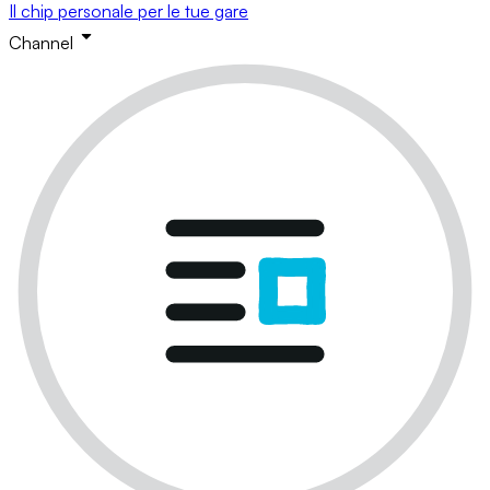
Il chip personale per le tue gare
Channel