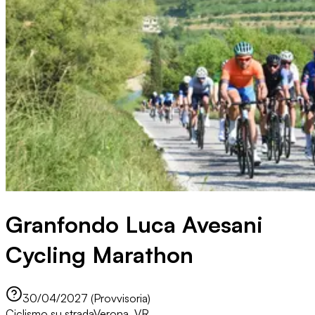
Granfondo Luca Avesani
Cycling Marathon
30/04/2027 (Provvisoria)
Ciclismo su strada
Verona, VR