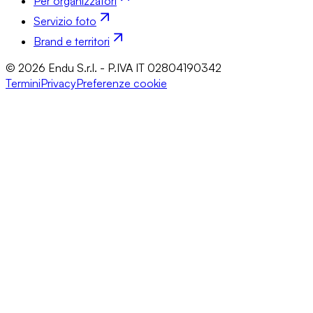
Per organizzatori
Servizio foto
Brand e territori
© 2026 Endu S.r.l. - P.IVA IT 02804190342
Termini
Privacy
Preferenze cookie