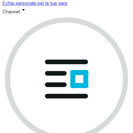
Il chip personale per le tue gare
Channel