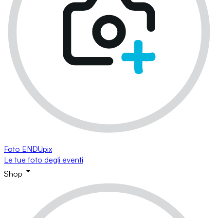
Foto ENDUpix
Le tue foto degli eventi
Shop