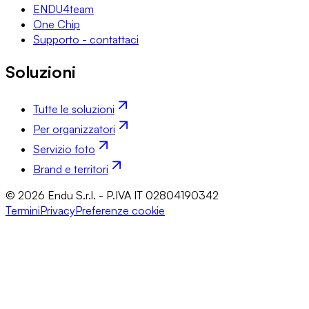
ENDU4team
One Chip
Supporto - contattaci
Soluzioni
Tutte le soluzioni
Per organizzatori
Servizio foto
Brand e territori
© 2026 Endu S.r.l. - P.IVA IT 02804190342
Termini
Privacy
Preferenze cookie