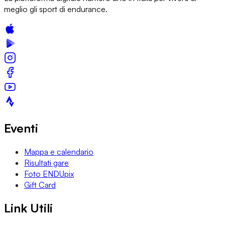
meglio gli sport di endurance.
Eventi
Mappa e calendario
Risultati gare
Foto ENDUpix
Gift Card
Link Utili