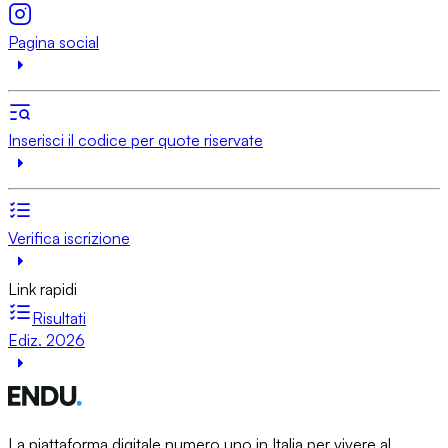
Pagina social
Inserisci il codice per quote riservate
Verifica iscrizione
Link rapidi
Risultati
Ediz. 2026
La piattaforma digitale numero uno in Italia per vivere al