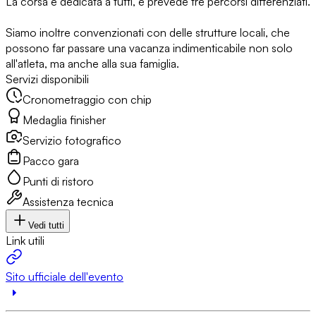
La corsa è dedicata a tutti, e prevede tre percorsi differenziati.
Siamo inoltre convenzionati con delle strutture locali, che
possono far passare una vacanza indimenticabile non solo
all'atleta, ma anche alla sua famiglia.
Servizi disponibili
Cronometraggio con chip
Medaglia finisher
Servizio fotografico
Pacco gara
Punti di ristoro
Assistenza tecnica
Vedi tutti
Link utili
Sito ufficiale dell'evento