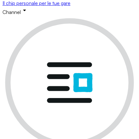
Il chip personale per le tue gare
Channel