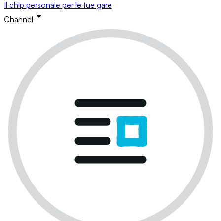
Il chip personale per le tue gare
Channel