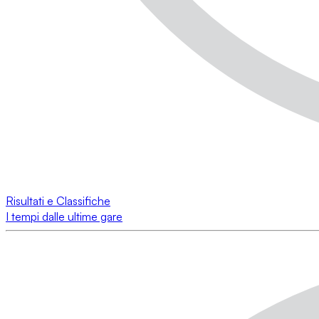
Risultati e Classifiche
I tempi dalle ultime gare