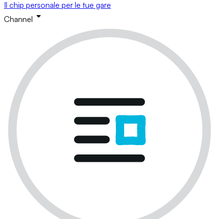
Il chip personale per le tue gare
Channel