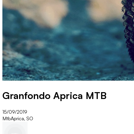
Granfondo Aprica MTB
15/09/2019
Mtb
Aprica, SO