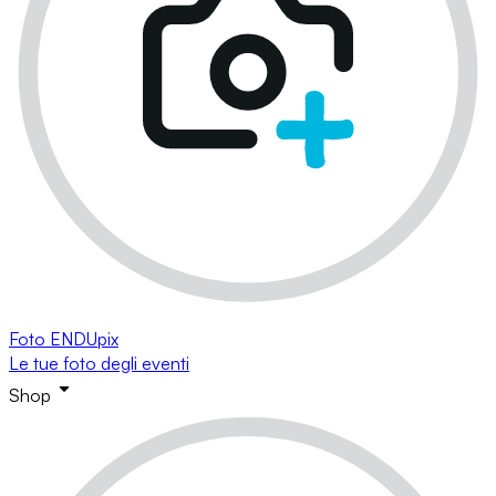
Foto ENDUpix
Le tue foto degli eventi
Shop