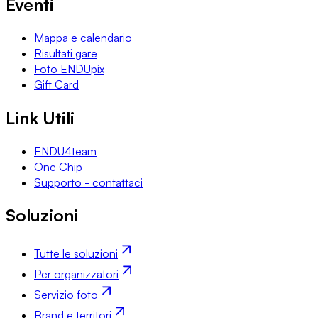
Eventi
Mappa e calendario
Risultati gare
Foto ENDUpix
Gift Card
Link Utili
ENDU4team
One Chip
Supporto - contattaci
Soluzioni
Tutte le soluzioni
Per organizzatori
Servizio foto
Brand e territori