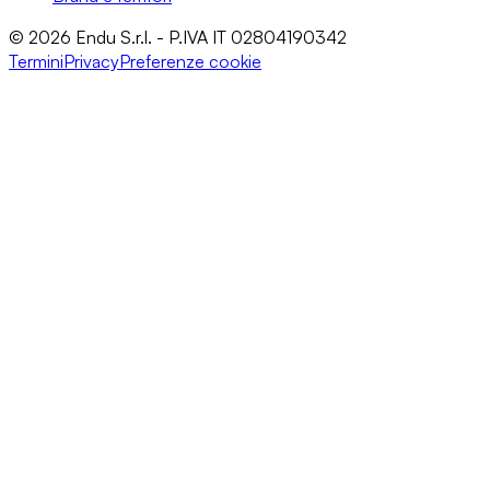
© 2026 Endu S.r.l. - P.IVA IT 02804190342
Termini
Privacy
Preferenze cookie