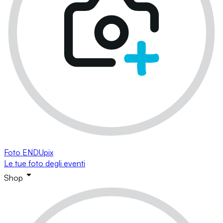
Foto ENDUpix
Le tue foto degli eventi
Shop