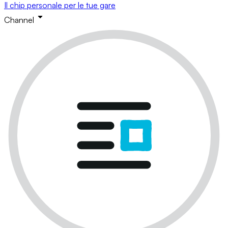
Il chip personale per le tue gare
Channel