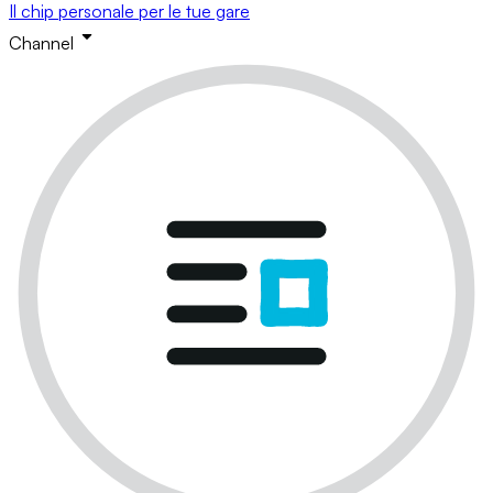
Il chip personale per le tue gare
Channel