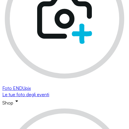
Foto ENDUpix
Le tue foto degli eventi
Shop