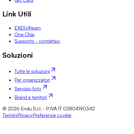
Link Utili
ENDU4team
One Chip
Supporto - contattaci
Soluzioni
Tutte le soluzioni
Per organizzatori
Servizio foto
Brand e territori
© 2026 Endu S.r.l. - P.IVA IT 02804190342
Termini
Privacy
Preferenze cookie