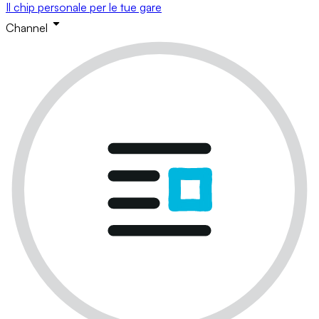
Il chip personale per le tue gare
Channel