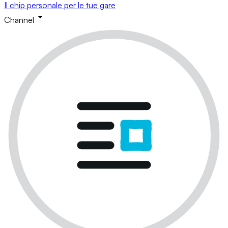
Il chip personale per le tue gare
Channel