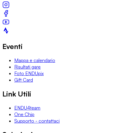
Eventi
Mappa e calendario
Risultati gare
Foto ENDUpix
Gift Card
Link Utili
ENDU4team
One Chip
Supporto - contattaci