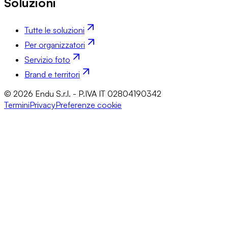
Soluzioni
Tutte le soluzioni
Per organizzatori
Servizio foto
Brand e territori
© 2026 Endu S.r.l. - P.IVA IT 02804190342
Termini
Privacy
Preferenze cookie