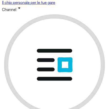
Il chip personale per le tue gare
Channel