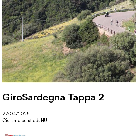
GiroSardegna Tappa 2
27/04/2025
Ciclismo su strada
NU