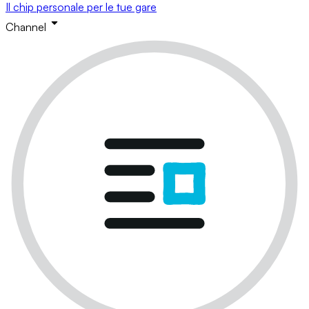
Il chip personale per le tue gare
Channel