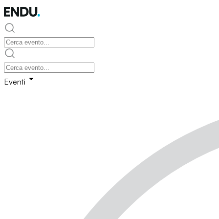
Eventi