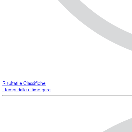
Risultati e Classifiche
I tempi dalle ultime gare