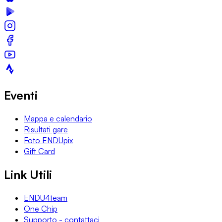
Eventi
Mappa e calendario
Risultati gare
Foto ENDUpix
Gift Card
Link Utili
ENDU4team
One Chip
Supporto - contattaci