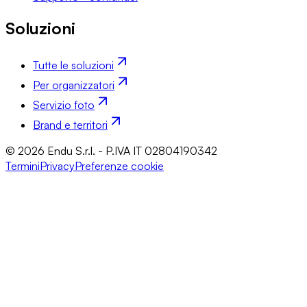
Soluzioni
Tutte le soluzioni
Per organizzatori
Servizio foto
Brand e territori
© 2026 Endu S.r.l. - P.IVA IT 02804190342
Termini
Privacy
Preferenze cookie