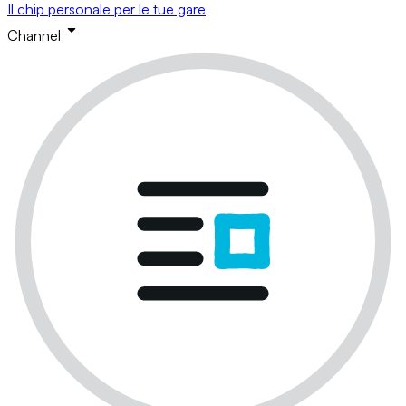
Il chip personale per le tue gare
Channel