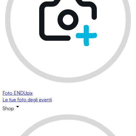
Foto ENDUpix
Le tue foto degli eventi
Shop